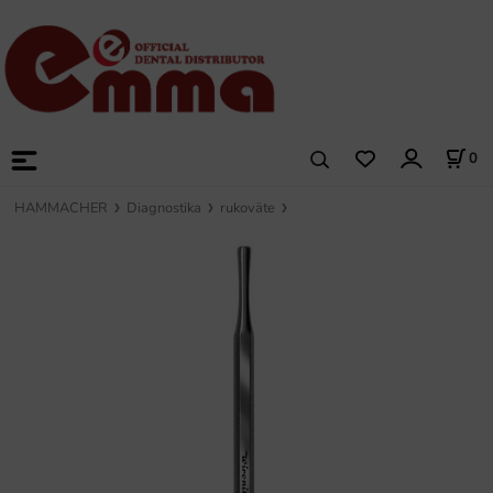
0
HAMMACHER
Diagnostika
rukoväte