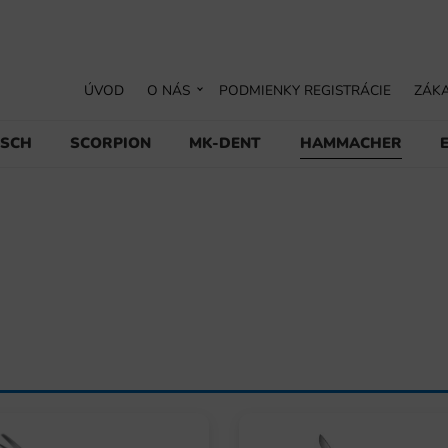
ÚVOD
O NÁS
PODMIENKY REGISTRÁCIE
ZÁKA
USCH
SCORPION
MK-DENT
HAMMACHER