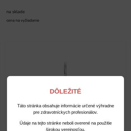
na sklade
cena na vyžiadanie
DÔLEŽITÉ
Táto stránka obsahuje informácie určené výhradne
pre zdravotníckych profesionálov.
Údaje na tejto stránke neboli overené na použitie
širokou verejnosťou.