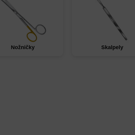
Nožničky
Skalpely