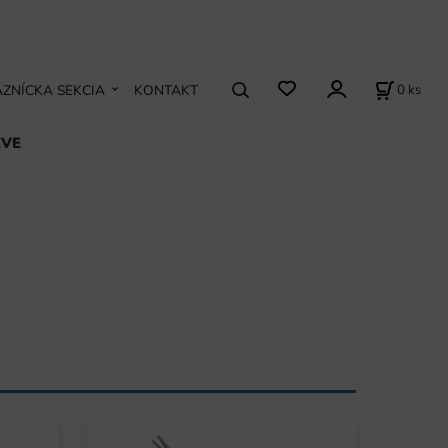
0
ks
ZNÍCKA SEKCIA
KONTAKT
EVE