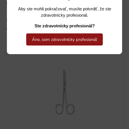
HSB 014-11
Aby ste mohli pokračovať, musíte potvrdiť, že ste
zdravotnícky profesionál.
na sklade
Ste zdravotnícky profesionál?
cena na vyžiadanie
Áno, som zdravotnícky profesionál