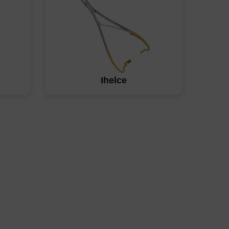
Ihelce