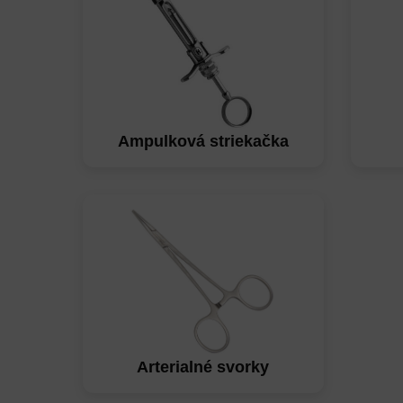
Ampulková striekačka
Arterialné svorky