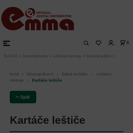
0
BUSCH
Zubná technika
Leštiace nástroje
Kartáče leštiče
›
›
›
Úvod
Nástroje Busch
Zubná technika
Leštiace
›
Kartáče leštiče
nástroje
⭠ Späť
Kartáče leštiče