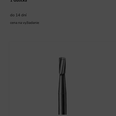
1 Gulička
do 14 dní
cena na vyžiadanie