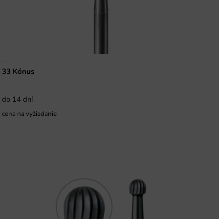
33 Kónus
do 14 dní
cena na vyžiadanie