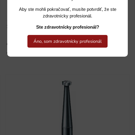
Aby ste mohli pokračovať, musíte potvrdiť, že ste
zdravotnícky profesionál.
23SR
Ste zdravotnícky profesionál?
Áno, som zdravotnícky profesionál
do 14 dní
cena na vyžiadanie