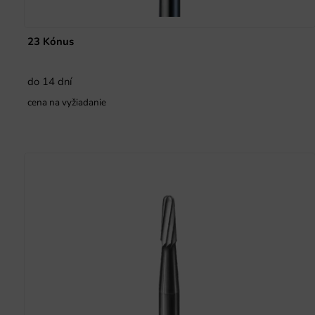
23 Kónus
do 14 dní
cena na vyžiadanie