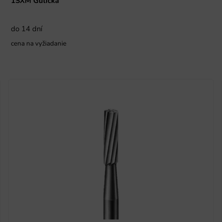
1SXM Gulička
do 14 dní
cena na vyžiadanie