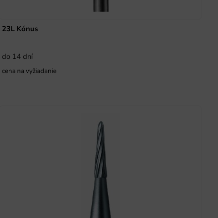
23L Kónus
do 14 dní
cena na vyžiadanie