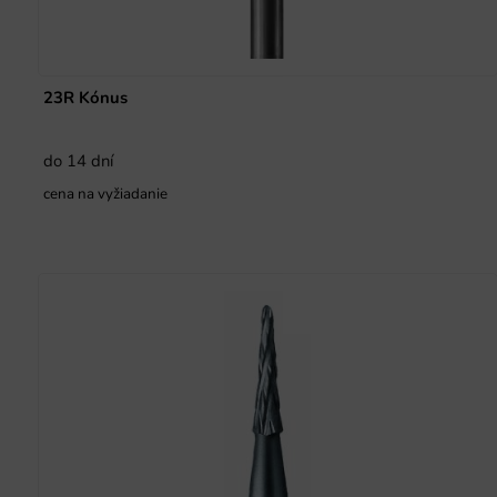
23R Kónus
do 14 dní
cena na vyžiadanie