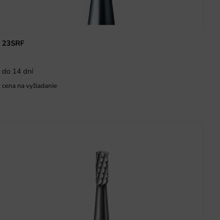
23SRF
do 14 dní
cena na vyžiadanie