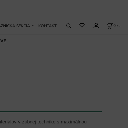
0
ks
ZNÍCKA SEKCIA
KONTAKT
EVE
ateriálov v zubnej technike s maximálnou