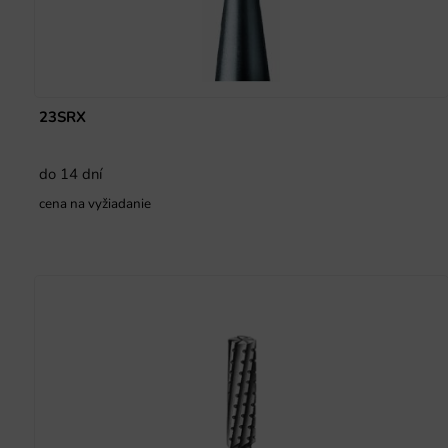
23SRX
do 14 dní
cena na vyžiadanie