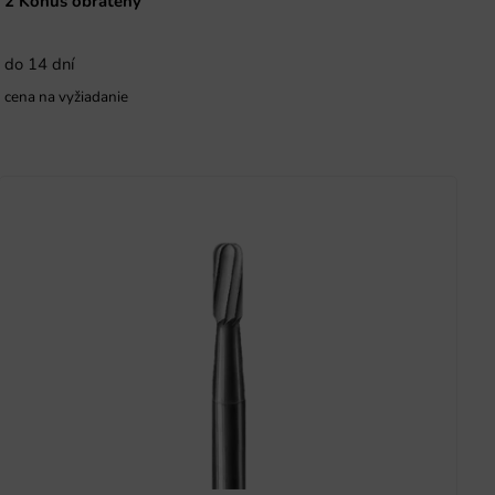
2 Kónus obrátený
do 14 dní
cena na vyžiadanie