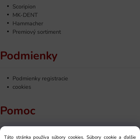
Scoripion
MK-DENT
Hammacher
Premiový sortiment
Podmienky
Podmienky registracie
cookies
Pomoc
Kontakt
Táto stránka používa súbory cookies. Súbory cookie a ďalšie