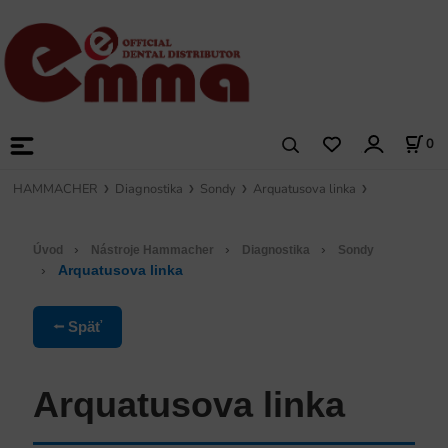
0
HAMMACHER
Diagnostika
Sondy
Arquatusova linka
›
›
›
Úvod
Nástroje Hammacher
Diagnostika
Sondy
›
Arquatusova linka
⭠ Späť
Arquatusova linka