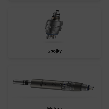
Spojky
Motory