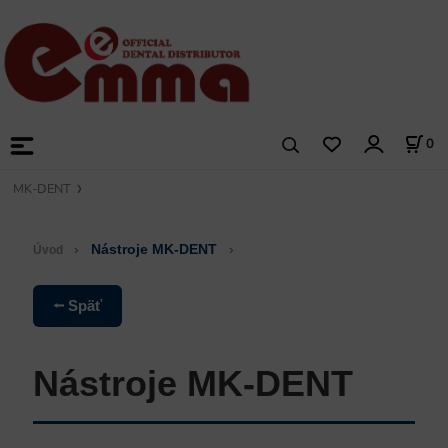
0
MK-DENT
›
Nástroje MK-DENT
›
Úvod
⭠ Späť
Nástroje MK-DENT