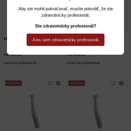
Aby ste mohli pokračovať, musíte potvrdiť, že ste
zdravotnícky profesionál.
Ste zdravotnícky profesionál?
HE21W
HE21WL
Áno, som zdravotnícky profesionál
na sklade
na sklade
cena na vyžiadanie
cena na vyžiadanie
NOVINKA
NOVINKA