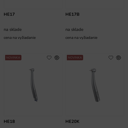
HE17
HE17B
na sklade
na sklade
cena na vyžiadanie
cena na vyžiadanie
NOVINKA
NOVINKA
HE18
HE20K