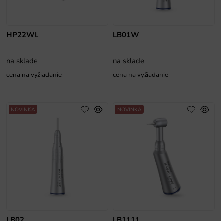
HP22WL
LB01W
na sklade
na sklade
cena na vyžiadanie
cena na vyžiadanie
NOVINKA
NOVINKA
LB02
LB1111