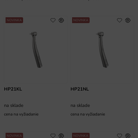
NOVINKA
NOVINKA
HP21KL
HP21NL
na sklade
na sklade
cena na vyžiadanie
cena na vyžiadanie
NOVINKA
NOVINKA