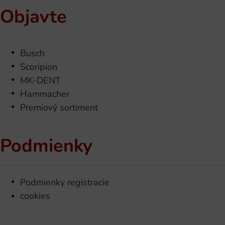
Objavte
Busch
Scoripion
MK-DENT
Hammacher
Premiový sortiment
Podmienky
Podmienky registracie
cookies