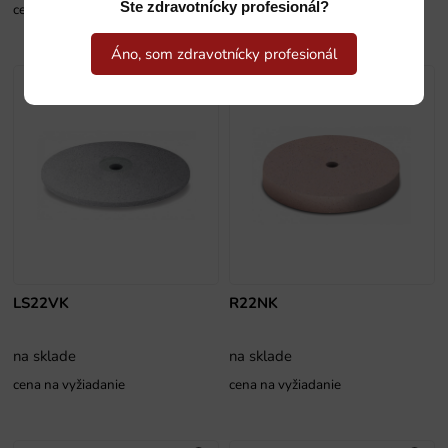
Ste zdravotnícky profesionál?
cena na vyžiadanie
cena na vyžiadanie
Áno, som zdravotnícky profesionál
LS22VK
R22NK
na sklade
na sklade
cena na vyžiadanie
cena na vyžiadanie