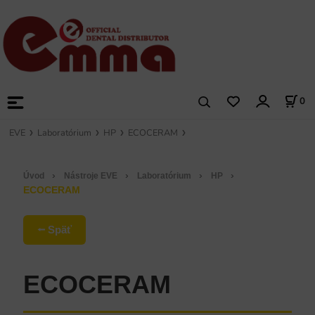
0
EVE
Laboratórium
HP
ECOCERAM
›
›
›
›
Úvod
Nástroje EVE
Laboratórium
HP
ECOCERAM
⭠ Späť
ECOCERAM