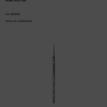
HSG 051-00
na sklade
cena na vyžiadanie