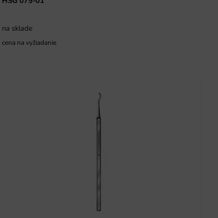
HSG 075-01
na sklade
cena na vyžiadanie