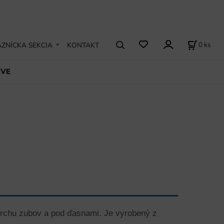
0
ks
ZNÍCKA SEKCIA
KONTAKT
EVE
vrchu zubov a pod ďasnami. Je vyrobený z