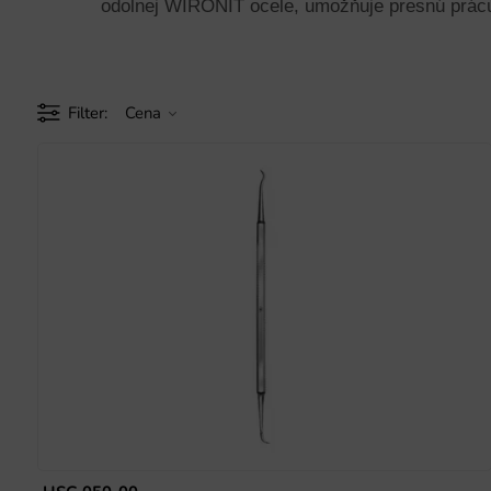
odolnej WIRONIT ocele, umožňuje presnú prácu 
Filter
Cena