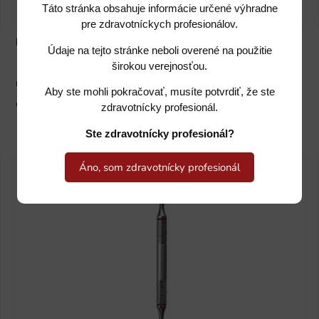
Táto stránka obsahuje informácie určené výhradne
pre zdravotníckych profesionálov.
HSG 339-53
Údaje na tejto stránke neboli overené na použitie
širokou verejnosťou.
na sklade
Aby ste mohli pokračovať, musíte potvrdiť, že ste
cena na vyžiadanie
zdravotnícky profesionál.
Ste zdravotnícky profesionál?
Áno, som zdravotnícky profesionál