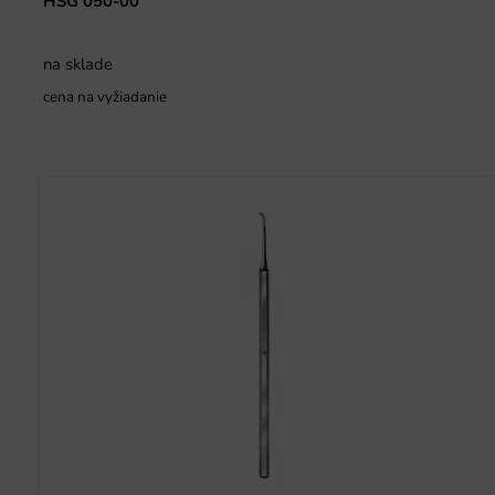
HSG 050-00
na sklade
cena na vyžiadanie