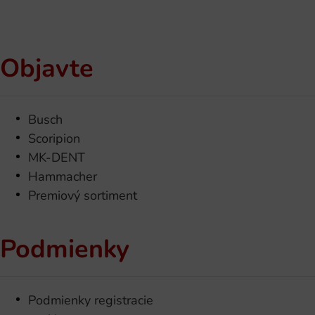
Objavte
Busch
Scoripion
MK-DENT
Hammacher
Premiový sortiment
Podmienky
Podmienky registracie