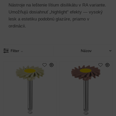
Nástroje na leštenie lítium disilikátu v RA variante.
Umožňujú dosiahnuť „highlight“ efekty — vysoký
lesk a estetiku podobnú glazúre, priamo v
ordinácii.
Filter