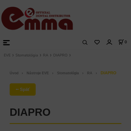
0
EVE
Stomatológia
RA
DIAPRO
›
›
›
›
DIAPRO
Úvod
Nástroje EVE
Stomatológia
RA
⭠ Späť
DIAPRO