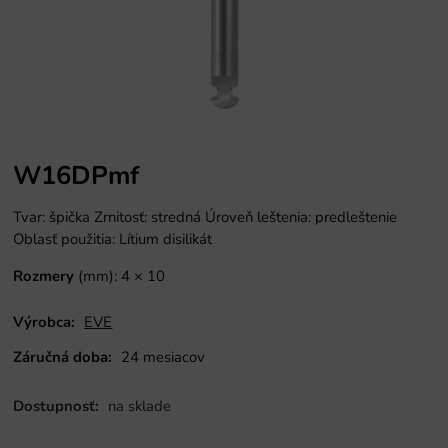
W16DPmf
Tvar: špička Zrnitosť: stredná Úroveň leštenia: predleštenie
Oblasť použitia: Lítium disilikát
Rozmery
(mm): 4 × 10
Výrobca:
EVE
Záručná doba:
24 mesiacov
Dostupnosť:
na sklade