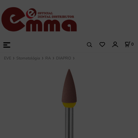
0
EVE
Stomatológia
RA
DIAPRO