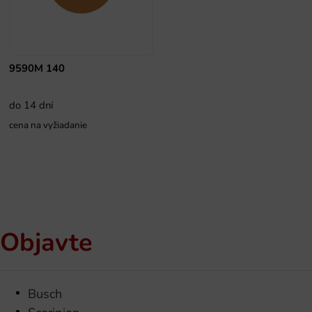
9590M 140
do 14 dní
cena na vyžiadanie
Objavte
Busch