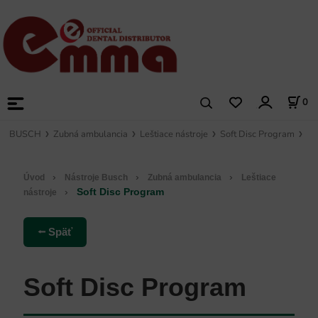
0
BUSCH
Zubná ambulancia
Leštiace nástroje
Soft Disc Program
›
›
›
Úvod
Nástroje Busch
Zubná ambulancia
Leštiace
›
Soft Disc Program
nástroje
⭠ Späť
Soft Disc Program