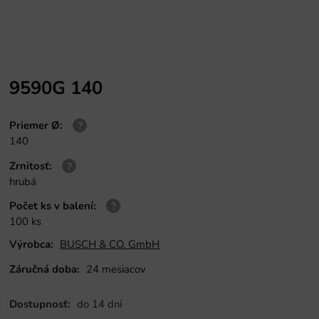
9590G 140
Priemer Ø
:
140
Zrnitosť
:
hrubá
Počet ks v balení
:
100 ks
Výrobca:
BUSCH & CO. GmbH
Záručná doba:
24 mesiacov
Dostupnosť:
do 14 dní