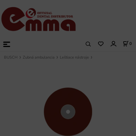
0
BUSCH
Zubná ambulancia
Leštiace nástroje