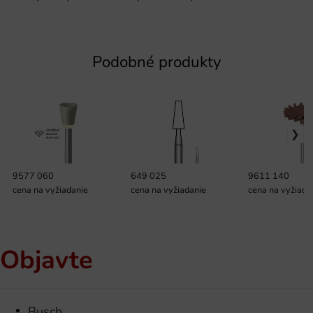
Podobné produkty
9577 060
649 025
9611 140
cena na vyžiadanie
cena na vyžiadanie
cena na vyžiada
Objavte
Busch