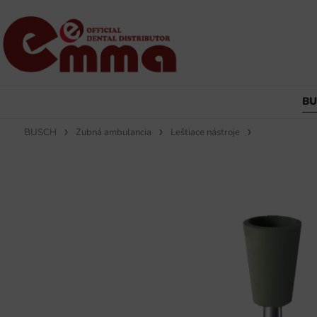
B
BUSCH
Zubná ambulancia
Leštiace nástroje