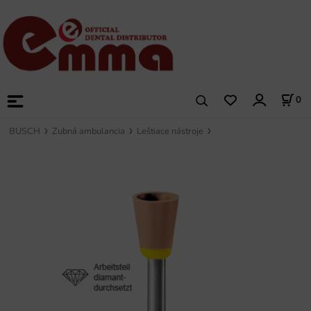
0
BUSCH
Zubná ambulancia
Leštiace nástroje