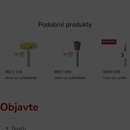
Podobné produkty
NOVINKA
9821 140
9807 060
9650 030
cena na vyžiadanie
cena na vyžiadanie
cena na vyžiada
Objavte
Busch