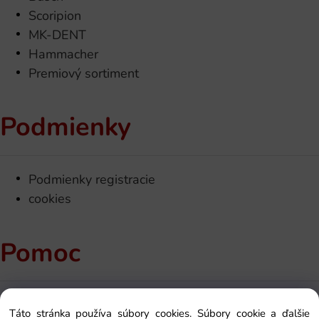
Scoripion
MK-DENT
Hammacher
Premiový sortiment
Podmienky
Podmienky registracie
cookies
Pomoc
Kontakt
Táto stránka používa súbory cookies. Súbory cookie a ďalšie