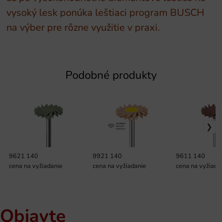
vysoký lesk ponúka leštiaci program BUSCH
na výber pre rôzne využitie v praxi.
Podobné produkty
9621 140
9921 140
9611 140
cena na vyžiadanie
cena na vyžiadanie
cena na vyžiada
Objavte