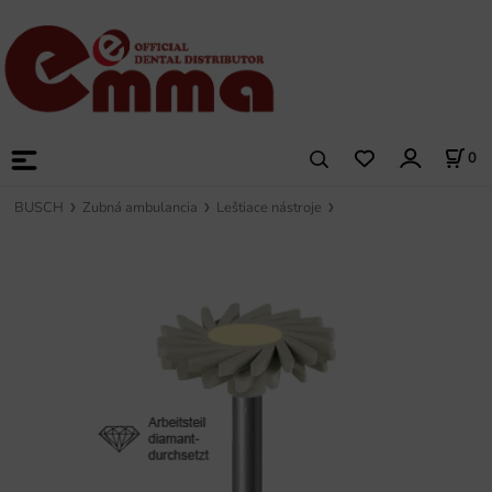
0
BUSCH
Zubná ambulancia
Leštiace nástroje