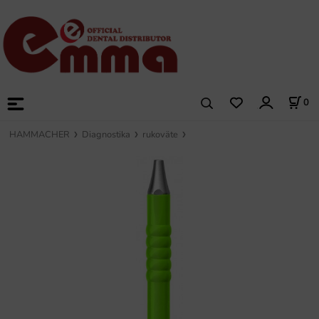
0
HAMMACHER
Diagnostika
rukoväte