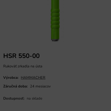
HSR 550-00
Rukoväť zrkadla na ústa
Výrobca:
HAMMACHER
Záručná doba:
24 mesiacov
Dostupnosť:
na sklade