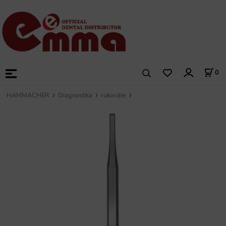
0
HAMMACHER
Diagnostika
rukoväte