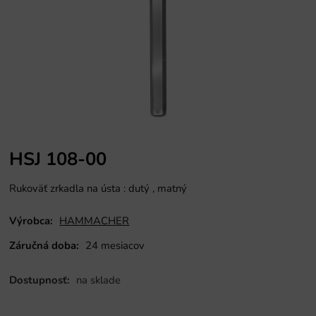
HSJ 108-00
Rukoväť zrkadla na ústa : dutý , matný
Výrobca:
HAMMACHER
Záručná doba:
24 mesiacov
Dostupnosť:
na sklade