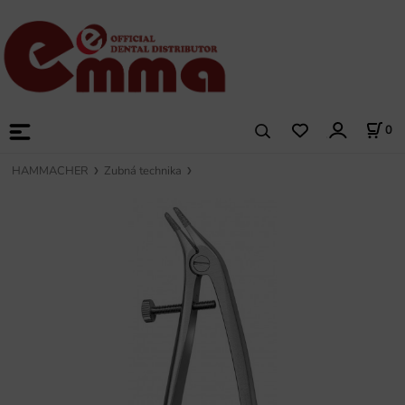
0
HAMMACHER
Zubná technika