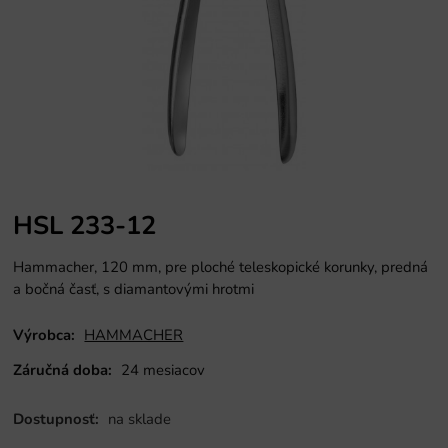
HSL 233-12
Hammacher, 120 mm, pre ploché teleskopické korunky, predná
a bočná časť, s diamantovými hrotmi
Výrobca:
HAMMACHER
Záručná doba:
24 mesiacov
Dostupnosť:
na sklade