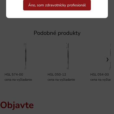
Áno, som zdravotnícky profesionál
Podobné produkty
HSL 574-00
HSL 050-12
HSL 054-00
cena na vyžiadanie
cena na vyžiadanie
cena na vyžiada
Objavte