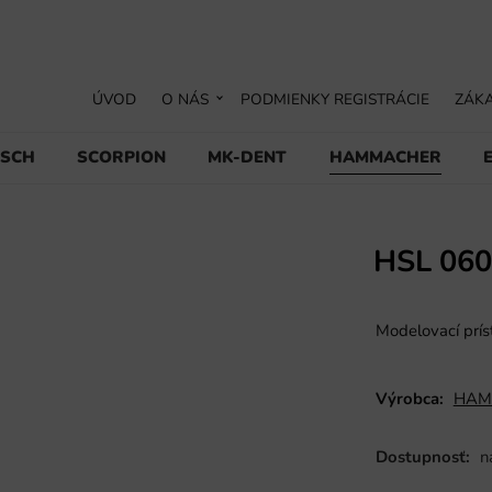
ÚVOD
O NÁS
PODMIENKY REGISTRÁCIE
ZÁKA
USCH
SCORPION
MK-DENT
HAMMACHER
HSL 060
Modelovací prís
Výrobca:
HAM
Dostupnosť:
n