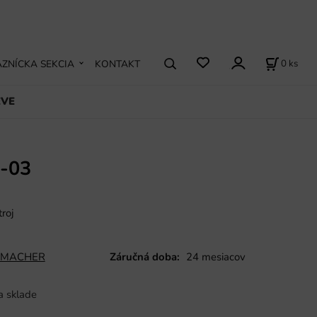
0
ks
ZNÍCKA SEKCIA
KONTAKT
EVE
-03
troj
MACHER
Záručná doba:
24 mesiacov
a sklade