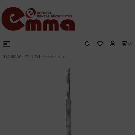
0
HAMMACHER
Zubná technika