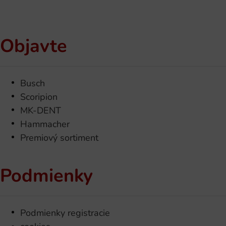
Objavte
Busch
Scoripion
MK-DENT
Hammacher
Premiový sortiment
Podmienky
Podmienky registracie