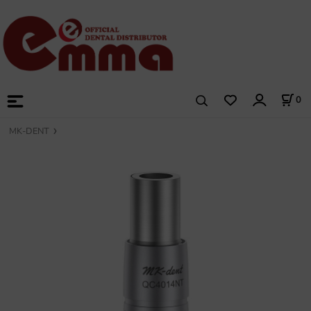
0
MK-DENT