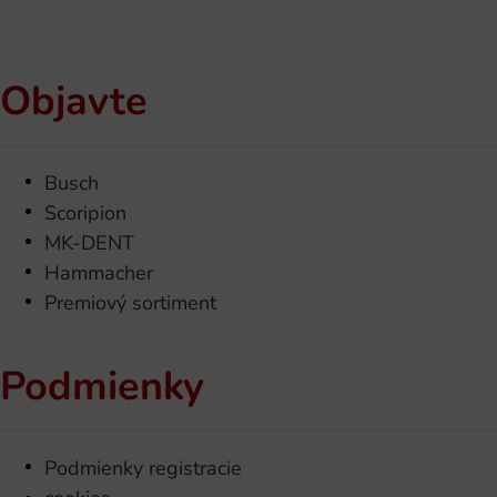
Objavte
Busch
Scoripion
MK-DENT
Hammacher
Premiový sortiment
Podmienky
Podmienky registracie