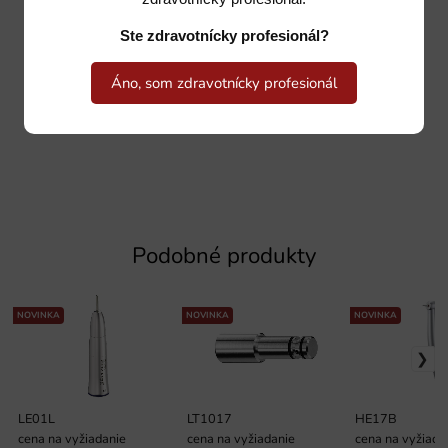
Ste zdravotnícky profesionál?
Áno, som zdravotnícky profesionál
Podobné produkty
NOVINKA
NOVINKA
NOVINKA
LE01L
LT1017
HE17B
cena na vyžiadanie
cena na vyžiadanie
cena na vyžiada