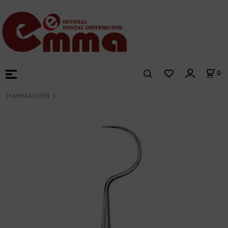
0
HAMMACHER