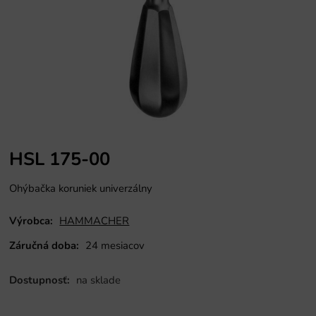
HSL 175-00
Ohýbačka koruniek univerzálny
Výrobca:
HAMMACHER
Záručná doba:
24 mesiacov
Dostupnosť:
na sklade