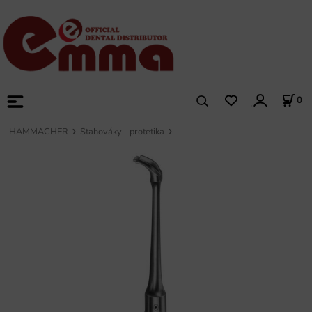
0
HAMMACHER
Sťahováky - protetika