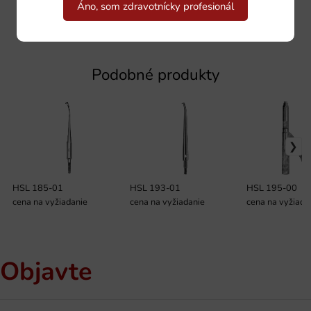
Áno, som zdravotnícky profesionál
Podobné produkty
HSL 185-01
HSL 193-01
HSL 195-00
cena na vyžiadanie
cena na vyžiadanie
cena na vyžiada
Objavte