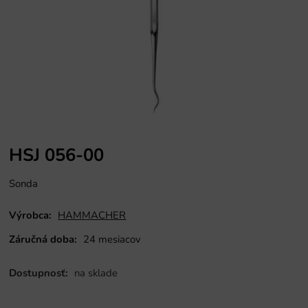
HSJ 056-00
Sonda
Výrobca:
HAMMACHER
Záručná doba:
24 mesiacov
Dostupnosť:
na sklade