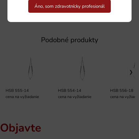
Áno, som zdravotnícky profesionál
Podobné produkty
HSB 555-14
HSB 554-14
HSB 556-18
cena na vyžiadanie
cena na vyžiadanie
cena na vyžiada
Objavte