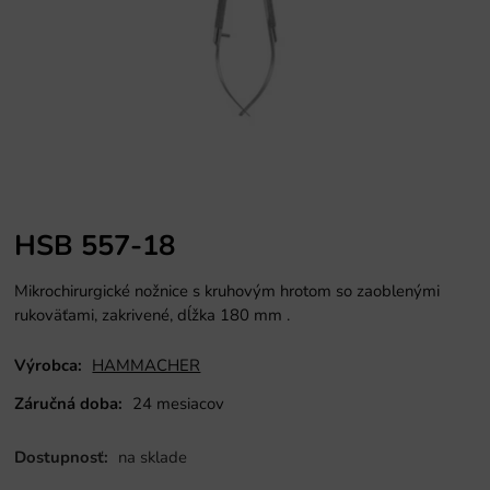
HSB 557-18
Mikrochirurgické nožnice s kruhovým hrotom so zaoblenými
rukoväťami, zakrivené, dĺžka 180 mm
.
Výrobca:
HAMMACHER
Záručná doba:
24 mesiacov
Dostupnosť:
na sklade