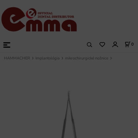
0
HAMMACHER
Implantológia
mikrochirurgické nožnice