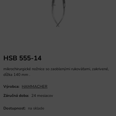
HSB 555-14
mikrochirurgické nožnice so zaoblenými rukoväťami, zakrivené,
dĺžka 140 mm
.
Výrobca:
HAMMACHER
Záručná doba:
24 mesiacov
Dostupnosť:
na sklade