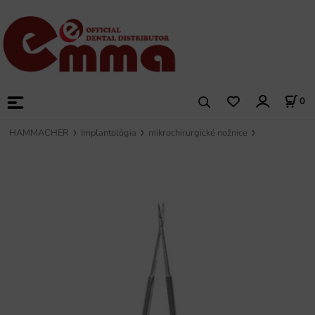
0
HAMMACHER
Implantológia
mikrochirurgické nožnice