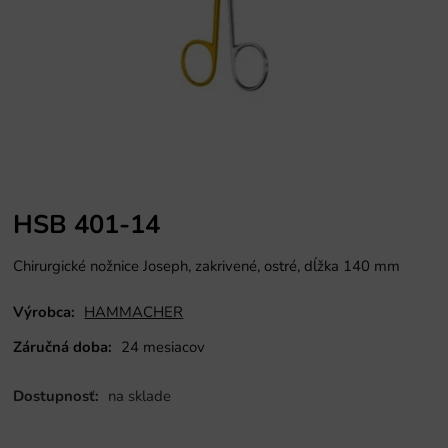
HSB 401-14
Chirurgické nožnice Joseph, zakrivené, ostré, dĺžka 140 mm
Výrobca:
HAMMACHER
Záručná doba:
24 mesiacov
Dostupnosť:
na sklade