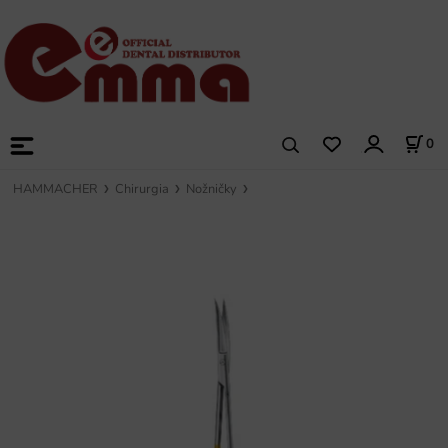
0
HAMMACHER
Chirurgia
Nožničky