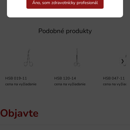
Áno, som zdravotnícky profesionál
Podobné produkty
HSB 019-11
HSB 120-14
HSB 047-11
cena na vyžiadanie
cena na vyžiadanie
cena na vyžiada
Objavte