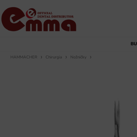
B
HAMMACHER
Chirurgia
Nožničky