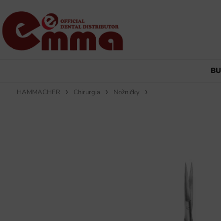
B
HAMMACHER
Chirurgia
Nožničky