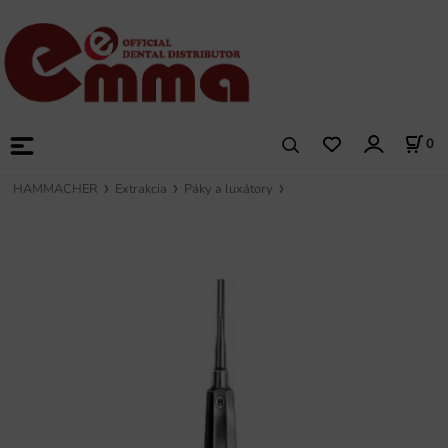
0
HAMMACHER
Extrakcia
Páky a luxátory