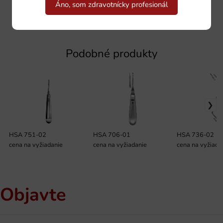
Áno, som zdravotnícky profesionál
Podobné produkty
HSA 751-02
HSA 706-01
HSA 736-02
cena na vyžiadanie
cena na vyžiadanie
cena na vyžiada
Objavte