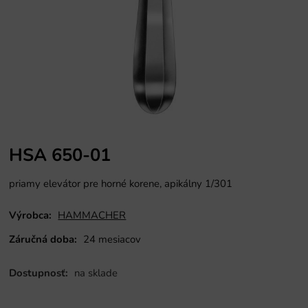
HSA 650-01
priamy elevátor pre horné korene, apikálny 1/301
Výrobca:
HAMMACHER
Záručná doba:
24 mesiacov
Dostupnosť:
na sklade