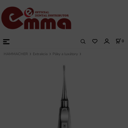
0
HAMMACHER
Extrakcia
Páky a luxátory