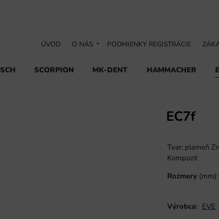
ÚVOD
O NÁS
PODMIENKY REGISTRÁCIE
ZÁKA
USCH
SCORPION
MK-DENT
HAMMACHER
EC7f
Tvar: plameň Zrn
Kompozit
Rozmery
(mm):
Výrobca:
EVE