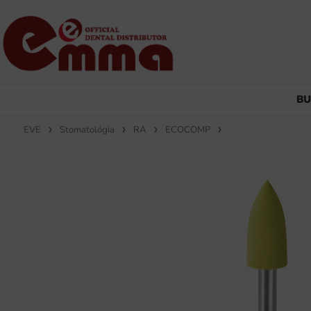
B
EVE
Stomatológia
RA
ECOCOMP