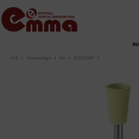
B
EVE
Stomatológia
RA
ECOCOMP