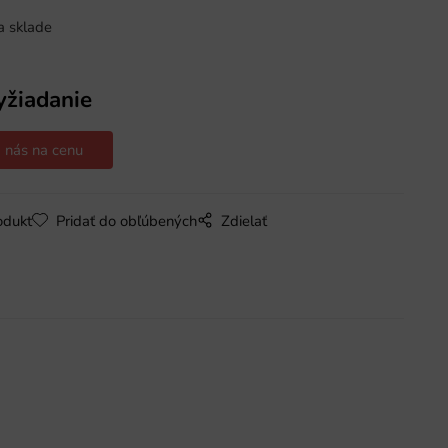
a sklade
yžiadanie
 nás na cenu
odukt
Pridať do obľúbených
Zdielať