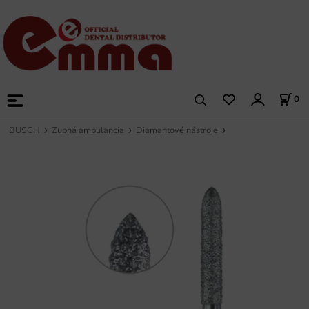
0
BUSCH
Zubná ambulancia
Diamantové nástroje