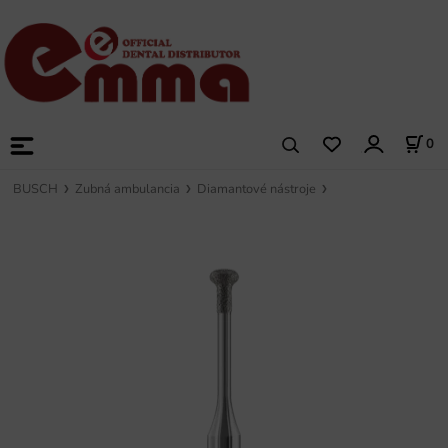
0
BUSCH
Zubná ambulancia
Diamantové nástroje