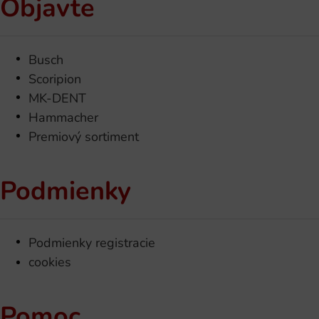
Objavte
Busch
Scoripion
MK-DENT
Hammacher
Premiový sortiment
Podmienky
Podmienky registracie
cookies
Pomoc