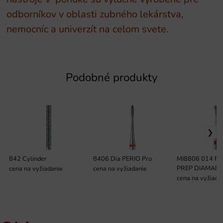
odborníkov v oblasti zubného lekárstva,
nemocníc a univerzít na celom svete.
Podobné produkty
842 Cylinder
8406 Dia PERIO Pro
MI8806 014 F
PREP DIAMAN
cena na vyžiadanie
cena na vyžiadanie
cena na vyžiada