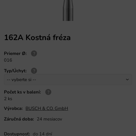
162A Kostná fréza
Priemer Ø
:
016
Typ/Úchyt
:
Počet ks v balení
:
2 ks
Výrobca:
BUSCH & CO. GmbH
Záručná doba:
24 mesiacov
Dostupnosť:
do 14 dní