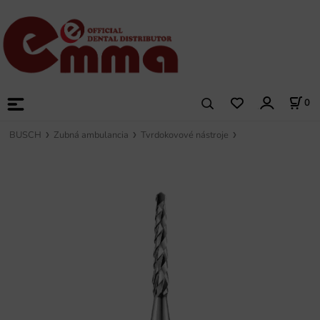
0
BUSCH
Zubná ambulancia
Tvrdokovové nástroje