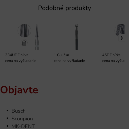
Podobné produkty
334UF Finírka
1 Gulička
45F Finírka
cena na vyžiadanie
cena na vyžiadanie
cena na vyžiada
Objavte
Busch
Scoripion
MK-DENT