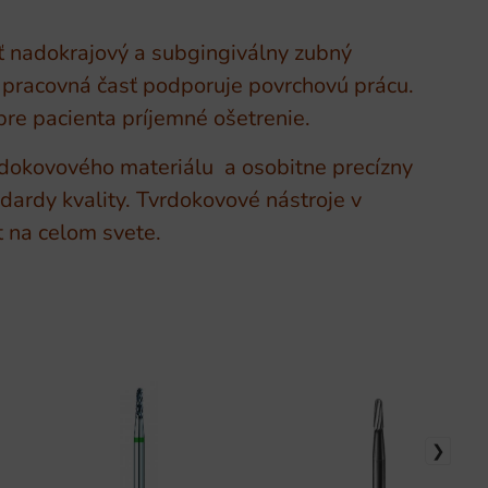
ť nadokrajový a subgingiválny zubný
á pracovná časť podporuje povrchovú prácu.
 pre pacienta príjemné ošetrenie.
dokovového materiálu a osobitne precízny
dardy kvality. Tvrdokovové nástroje v
t na celom svete.