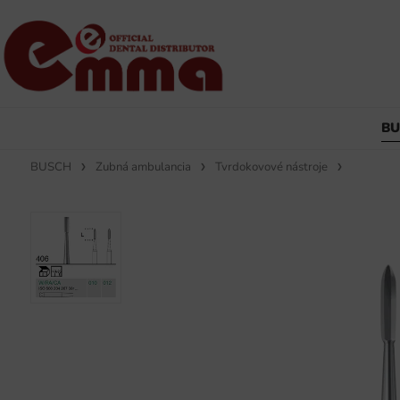
B
BUSCH
Zubná ambulancia
Tvrdokovové nástroje