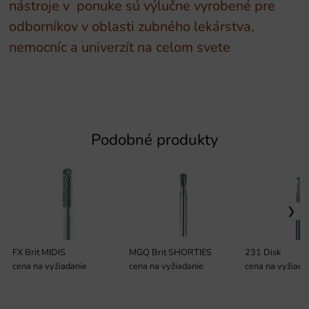
nástroje v ponuke sú výlučne vyrobené pre
odborníkov v oblasti zubného lekárstva,
nemocníc a univerzít na celom svete
Podobné produkty
FX Brit MIDIS
MGQ Brit SHORTIES
231 Disk
cena na vyžiadanie
cena na vyžiadanie
cena na vyžiada