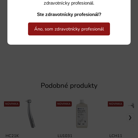
zdravotnícky profesionál.
Ste zdravotnícky profesionál?
Áno, som zdravotnícky profesionál
Podobné produkty
NOVINKA
NOVINKA
NOVINKA
HC21K
LU1031
LCH11