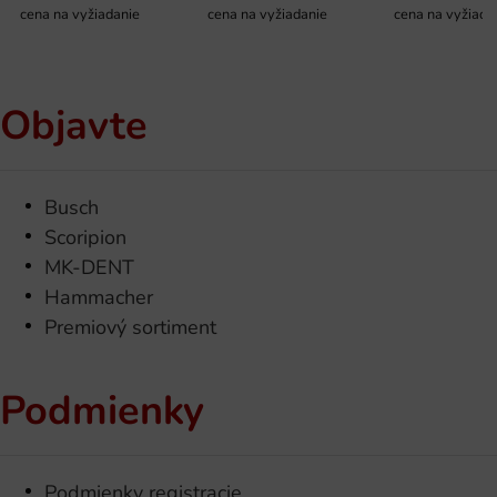
cena na vyžiadanie
cena na vyžiadanie
cena na vyžiada
Objavte
Busch
Scoripion
MK-DENT
Hammacher
Premiový sortiment
Podmienky
Podmienky registracie