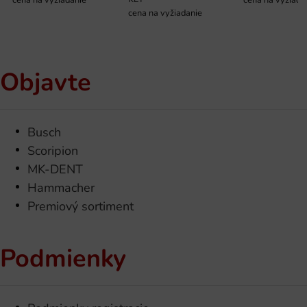
cena na vyžiadanie
Objavte
Busch
Scoripion
MK-DENT
Hammacher
Premiový sortiment
Podmienky