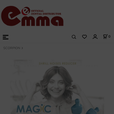
0
SCORPION