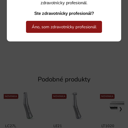
zdravotnícky profesionál.
Ste zdravotnícky profesionál?
Áno, som zdravotnícky profesionál
Podobné produkty
NOVINKA
NOVINKA
NOVINKA
LC27L
LE21
LT1020