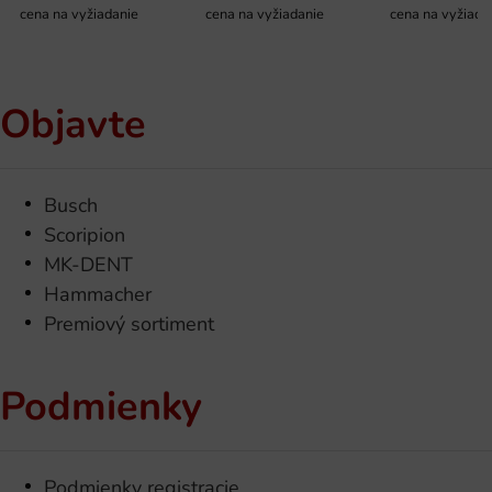
cena na vyžiadanie
cena na vyžiadanie
cena na vyžiada
Objavte
Busch
Scoripion
MK-DENT
Hammacher
Premiový sortiment
Podmienky
Podmienky registracie