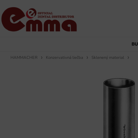
B
HAMMACHER
Konzervativná liečba
Sklenený material