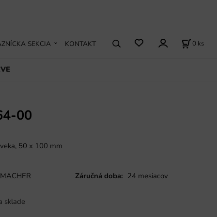
0
ks
ZNÍCKA SEKCIA
KONTAKT
EVE
4-00
z veka, 50 x 100 mm
MACHER
Záručná doba:
24 mesiacov
a sklade