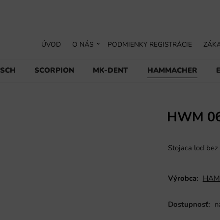
ÚVOD
O NÁS
PODMIENKY REGISTRÁCIE
ZÁKA
USCH
SCORPION
MK-DENT
HAMMACHER
HWM 06
Stojaca loď be
Výrobca:
HAM
Dostupnosť:
n