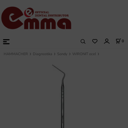
0
HAMMACHER
Diagnostika
Sondy
WIRONIT oceľ