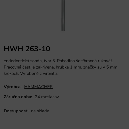
HWH 263-10
endodontická sonda, tvar 3.
Pohodlná
šesťhranná rukoväť.
Pracovná časť je zakrivená, hrúbka 1 mm, značky sú v 5 mm
krokoch. Vyrobené z vironitu.
Výrobca:
HAMMACHER
Záručná doba:
24 mesiacov
Dostupnosť:
na sklade