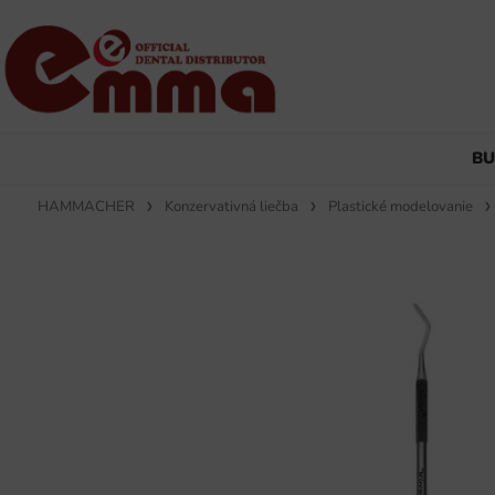
B
HAMMACHER
Konzervativná liečba
Plastické modelovanie