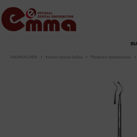
B
HAMMACHER
Konzervativná liečba
Plastické modelovanie