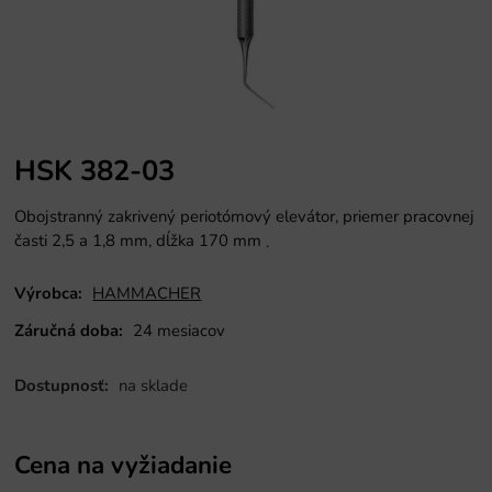
HSK 382-03
Obojstranný zakrivený periotómový elevátor, priemer pracovnej
časti 2,5 a 1,8 mm, dĺžka 170 mm
.
Výrobca:
HAMMACHER
Záručná doba:
24 mesiacov
Dostupnosť:
na sklade
Cena na vyžiadanie