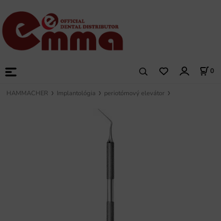
0
HAMMACHER
Implantológia
periotómový elevátor