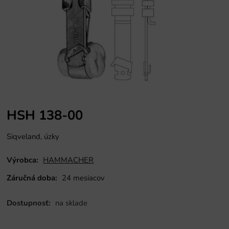
HSH 138-00
Siqveland, úzky
Výrobca:
HAMMACHER
Záručná doba:
24 mesiacov
Dostupnosť:
na sklade