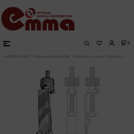
0
HAMMACHER
Konzervativná liečba
Matrice a svorky
Matrice